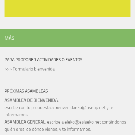
MÁS
PARA PROPONER ACTIVIDADES O EVENTOS
>>>
Formulario bienvenida
PRÓXIMAS ASAMBLEAS
ASAMBLEA DE BIENVENIDA
:
escribe con tu propuesta a bienvenidaeko@riseup.net y te
informamos.
ASAMBLEA GENERAL
: escribe a eleko@eslaeko.net contándonos
quién eres, de dónde vienes, y te informamos.