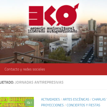
Contacto y redes sociales
QUETADO:
JORNADAS ANTIREPRESIVAS
ACTIVIDADES
/
ARTES ESCÉNICAS
/
CHARLAS 
1
PROYECCIONES
/
CONCIERTOS Y FIESTAS