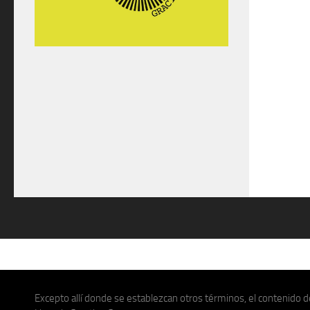
Excepto allí donde se establezcan otros términos, el contenido de