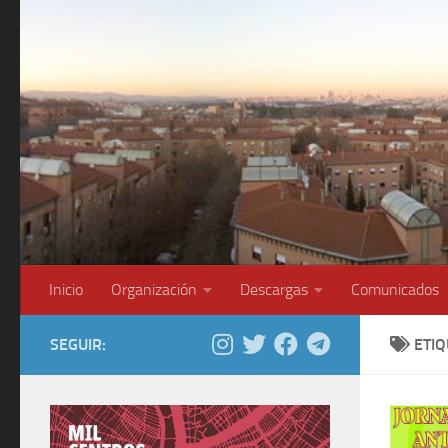
Saltar al contenido
Inicio
Organización
Descargas
Comunicados
SEGUIR:
ETI