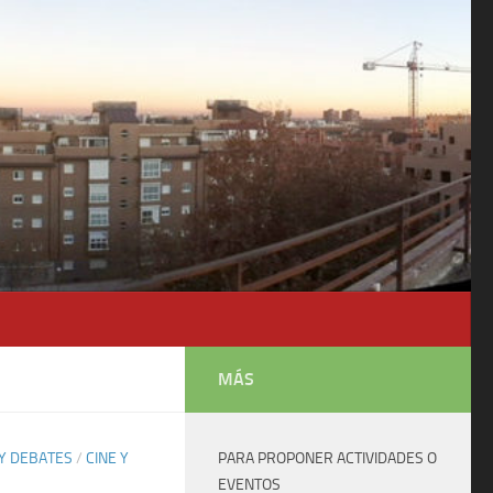
MÁS
Y DEBATES
/
CINE Y
PARA PROPONER ACTIVIDADES O
EVENTOS