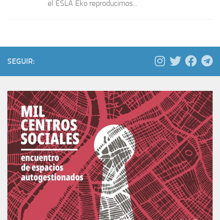
el ESLA Eko reproducimos...
SEGUIR: