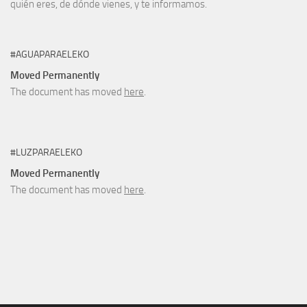
quién eres, de dónde vienes, y te informamos.
#AGUAPARAELEKO
Moved Permanently
The document has moved
here
.
#LUZPARAELEKO
Moved Permanently
The document has moved
here
.