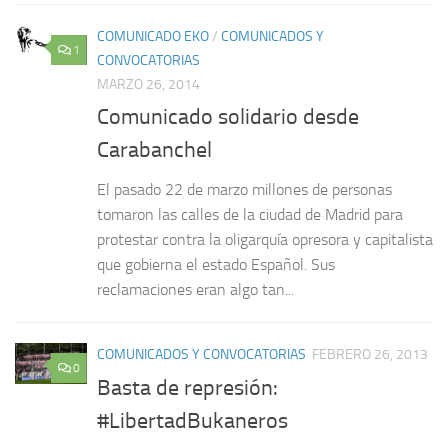
COMUNICADO EKO
/
COMUNICADOS Y
1
CONVOCATORIAS
MARZO 26, 2014
Comunicado solidario desde
Carabanchel
El pasado 22 de marzo millones de personas
tomaron las calles de la ciudad de Madrid para
protestar contra la oligarquía opresora y capitalista
que gobierna el estado Español. Sus
reclamaciones eran algo tan...
COMUNICADOS Y CONVOCATORIAS
FEBRERO 26, 2013
0
Basta de represión:
#LibertadBukaneros