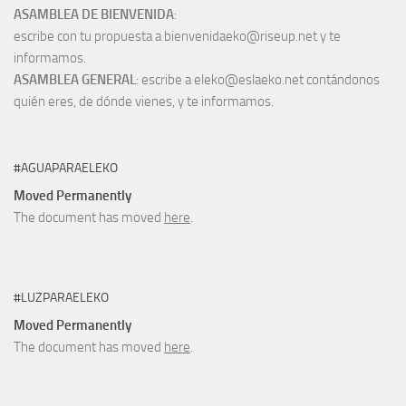
ASAMBLEA DE BIENVENIDA
:
escribe con tu propuesta a bienvenidaeko@riseup.net y te
informamos.
ASAMBLEA GENERAL
: escribe a eleko@eslaeko.net contándonos
quién eres, de dónde vienes, y te informamos.
#AGUAPARAELEKO
Moved Permanently
The document has moved
here
.
#LUZPARAELEKO
Moved Permanently
The document has moved
here
.