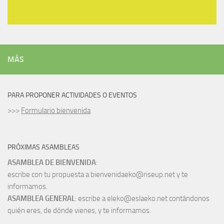
MÁS
PARA PROPONER ACTIVIDADES O EVENTOS
>>>
Formulario bienvenida
PRÓXIMAS ASAMBLEAS
ASAMBLEA DE BIENVENIDA
:
escribe con tu propuesta a bienvenidaeko@riseup.net y te
informamos.
ASAMBLEA GENERAL
: escribe a eleko@eslaeko.net contándonos
quién eres, de dónde vienes, y te informamos.