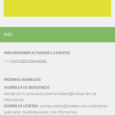
MÁS
PARA PROPONER ACTIVIDADES O EVENTOS
>>>
Formulario bienvenida
PRÓXIMAS ASAMBLEAS
ASAMBLEA DE BIENVENIDA
:
escribe con tu propuesta a bienvenidaeko@riseup.net y te
informamos.
ASAMBLEA GENERAL
: escribe a eleko@eslaeko.net contándonos
quién eres, de dónde vienes, y te informamos.