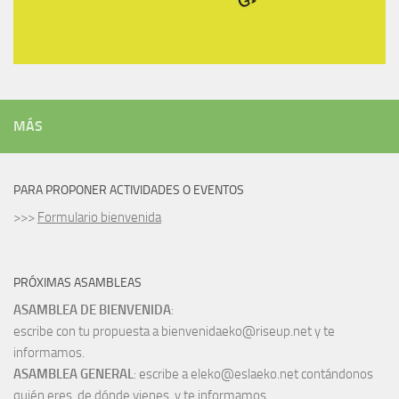
MÁS
PARA PROPONER ACTIVIDADES O EVENTOS
>>>
Formulario bienvenida
PRÓXIMAS ASAMBLEAS
ASAMBLEA DE BIENVENIDA
:
escribe con tu propuesta a bienvenidaeko@riseup.net y te
informamos.
ASAMBLEA GENERAL
: escribe a eleko@eslaeko.net contándonos
quién eres, de dónde vienes, y te informamos.