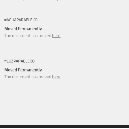
#AGUAPARAELEKO
Moved Permanently
The document has moved
here
.
#LUZPARAELEKO
Moved Permanently
The document has moved
here
.