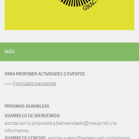
MÁS
PARA PROPONER ACTIVIDADES O EVENTOS
>>>
Formulario bienvenida
PRÓXIMAS ASAMBLEAS
ASAMBLEA DE BIENVENIDA
:
escribe con tu propuesta a bienvenidaeko@riseup.net y te
informamos.
ASAMBLEA GENERAL
: escribe a eleko@eslaeko.net contándonos