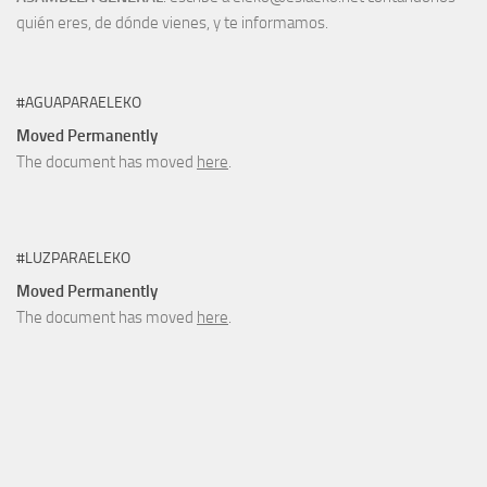
quién eres, de dónde vienes, y te informamos.
#AGUAPARAELEKO
Moved Permanently
The document has moved
here
.
#LUZPARAELEKO
Moved Permanently
The document has moved
here
.