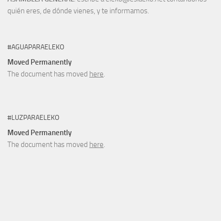
quién eres, de dónde vienes, y te informamos.
#AGUAPARAELEKO
Moved Permanently
The document has moved
here
.
#LUZPARAELEKO
Moved Permanently
The document has moved
here
.