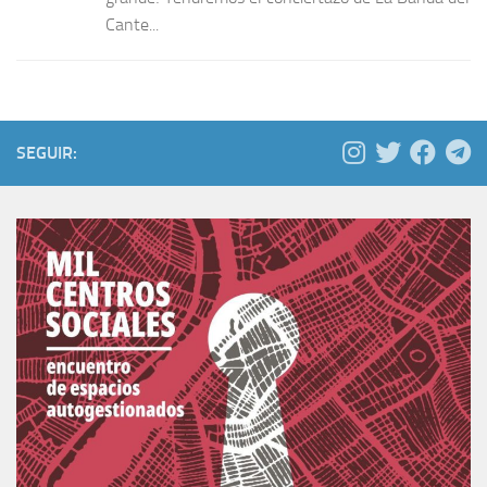
Cante...
SEGUIR: