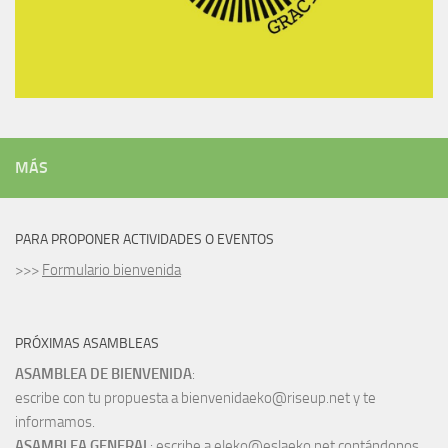
MÁS
PARA PROPONER ACTIVIDADES O EVENTOS
>>>
Formulario bienvenida
PRÓXIMAS ASAMBLEAS
ASAMBLEA DE BIENVENIDA
:
escribe con tu propuesta a bienvenidaeko@riseup.net y te
informamos.
ASAMBLEA GENERAL
: escribe a eleko@eslaeko.net contándonos