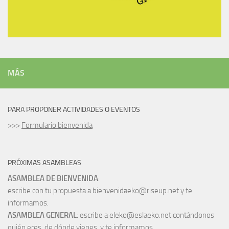
MÁS
PARA PROPONER ACTIVIDADES O EVENTOS
>>>
Formulario bienvenida
PRÓXIMAS ASAMBLEAS
ASAMBLEA DE BIENVENIDA
:
escribe con tu propuesta a bienvenidaeko@riseup.net y te
informamos.
ASAMBLEA GENERAL
: escribe a eleko@eslaeko.net contándonos
quién eres, de dónde vienes, y te informamos.