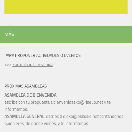
MÁS
PARA PROPONER ACTIVIDADES O EVENTOS
>>>
Formulario bienvenida
PRÓXIMAS ASAMBLEAS
ASAMBLEA DE BIENVENIDA
:
escribe con tu propuesta a bienvenidaeko@riseup.net y te
informamos.
ASAMBLEA GENERAL
: escribe a eleko@eslaeko.net contándonos
quién eres, de dónde vienes, y te informamos.