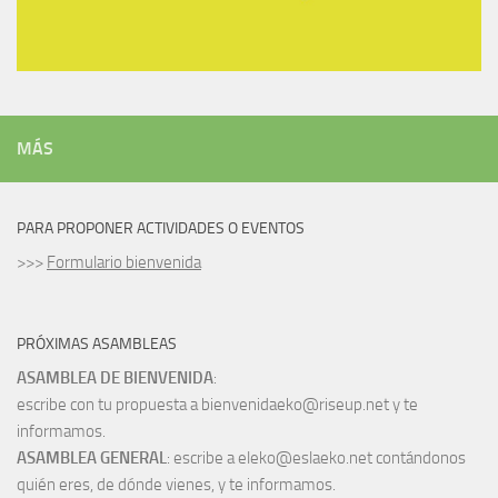
MÁS
PARA PROPONER ACTIVIDADES O EVENTOS
>>>
Formulario bienvenida
PRÓXIMAS ASAMBLEAS
ASAMBLEA DE BIENVENIDA
:
escribe con tu propuesta a bienvenidaeko@riseup.net y te
informamos.
ASAMBLEA GENERAL
: escribe a eleko@eslaeko.net contándonos
quién eres, de dónde vienes, y te informamos.