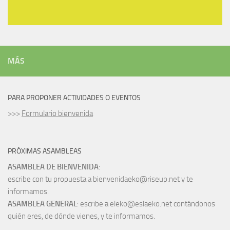
MÁS
PARA PROPONER ACTIVIDADES O EVENTOS
>>>
Formulario bienvenida
PRÓXIMAS ASAMBLEAS
ASAMBLEA DE BIENVENIDA
:
escribe con tu propuesta a bienvenidaeko@riseup.net y te
informamos.
ASAMBLEA GENERAL
: escribe a eleko@eslaeko.net contándonos
quién eres, de dónde vienes, y te informamos.