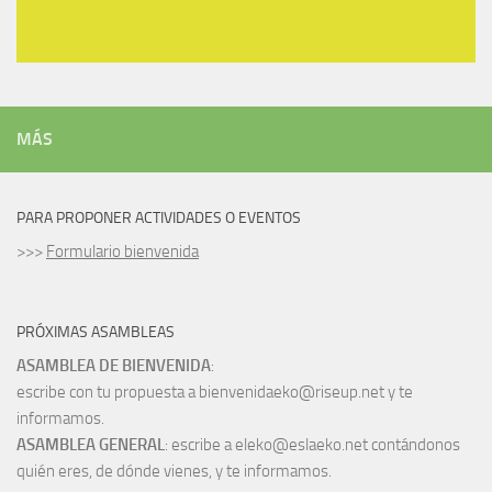
MÁS
PARA PROPONER ACTIVIDADES O EVENTOS
>>>
Formulario bienvenida
PRÓXIMAS ASAMBLEAS
ASAMBLEA DE BIENVENIDA
:
escribe con tu propuesta a bienvenidaeko@riseup.net y te
informamos.
ASAMBLEA GENERAL
: escribe a eleko@eslaeko.net contándonos
quién eres, de dónde vienes, y te informamos.