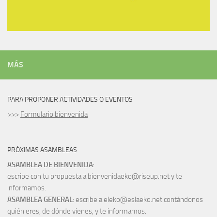
MÁS
PARA PROPONER ACTIVIDADES O EVENTOS
>>>
Formulario bienvenida
PRÓXIMAS ASAMBLEAS
ASAMBLEA DE BIENVENIDA
:
escribe con tu propuesta a bienvenidaeko@riseup.net y te
informamos.
ASAMBLEA GENERAL
: escribe a eleko@eslaeko.net contándonos
quién eres, de dónde vienes, y te informamos.