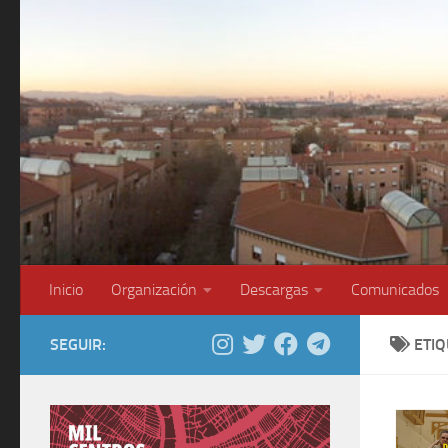
Saltar al contenido
Inicio
Organización
Descargas
Comunicados
SEGUIR:
ETI