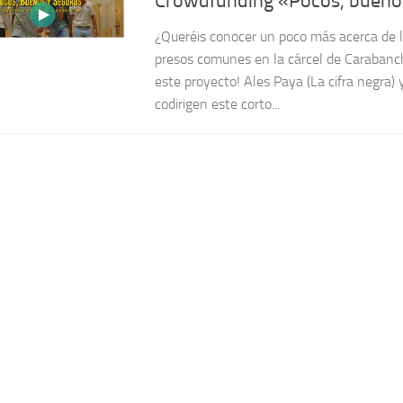
Crowdfunding «Pocos, bueno
¿Queréis conocer un poco más acerca de l
presos comunes en la cárcel de Carabanc
este proyecto! Ales Paya (La cifra negra)
codirigen este corto...