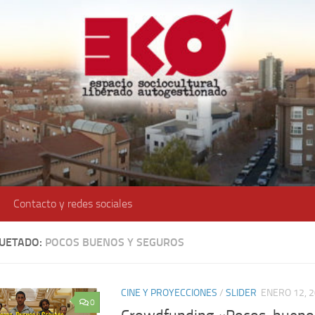
Contacto y redes sociales
QUETADO:
POCOS BUENOS Y SEGUROS
CINE Y PROYECCIONES
/
SLIDER
ENERO 12, 
0