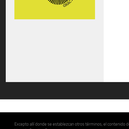
Excepto allí donde se establezcan otros términos, el contenido de