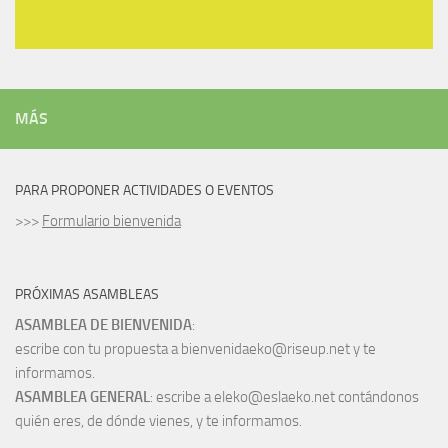
MÁS
PARA PROPONER ACTIVIDADES O EVENTOS
>>>
Formulario bienvenida
PRÓXIMAS ASAMBLEAS
ASAMBLEA DE BIENVENIDA
:
escribe con tu propuesta a bienvenidaeko@riseup.net y te
informamos.
ASAMBLEA GENERAL
: escribe a eleko@eslaeko.net contándonos
quién eres, de dónde vienes, y te informamos.