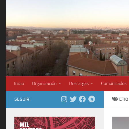
Saltar al contenido
Inicio
Organización
Descargas
Comunicados
SEGUIR:
ETI