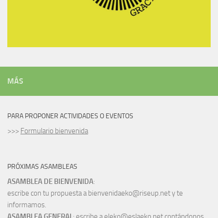
MÁS
PARA PROPONER ACTIVIDADES O EVENTOS
>>>
Formulario bienvenida
PRÓXIMAS ASAMBLEAS
ASAMBLEA DE BIENVENIDA
:
escribe con tu propuesta a bienvenidaeko@riseup.net y te
informamos.
ASAMBLEA GENERAL
: escribe a eleko@eslaeko.net contándonos