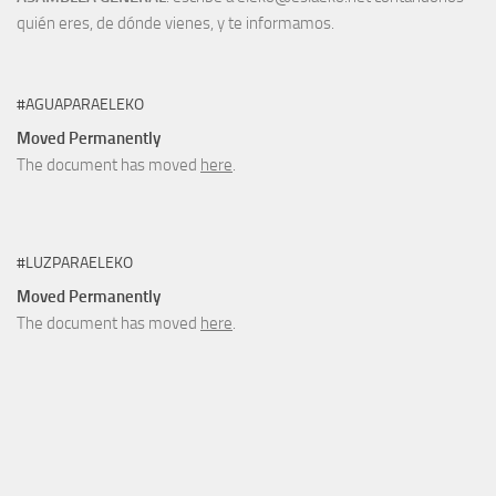
quién eres, de dónde vienes, y te informamos.
#AGUAPARAELEKO
Moved Permanently
The document has moved
here
.
#LUZPARAELEKO
Moved Permanently
The document has moved
here
.