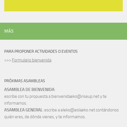
MÁS
PARA PROPONER ACTIVIDADES O EVENTOS
>>>
Formulario bienvenida
PRÓXIMAS ASAMBLEAS
ASAMBLEA DE BIENVENIDA
:
escribe con tu propuesta a bienvenidaeko@riseup.net y te
informamos.
ASAMBLEA GENERAL
: escribe a eleko@eslaeko.net contándonos
quién eres, de dónde vienes, y te informamos.