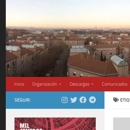
Saltar al contenido
Inicio
Organización
Descargas
Comunicados
SEGUIR:
ETI