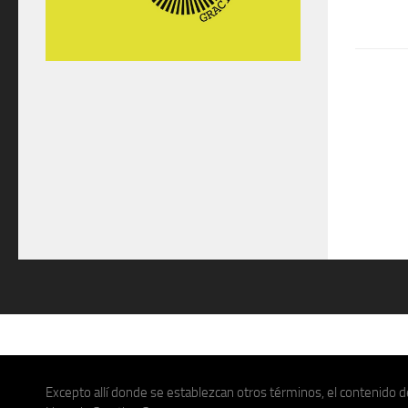
Excepto allí donde se establezcan otros términos, el contenido de