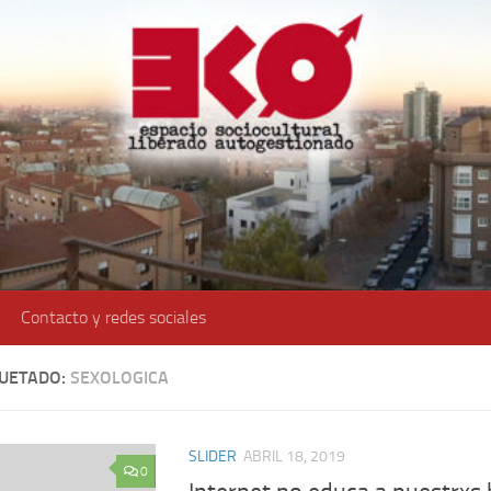
Contacto y redes sociales
QUETADO:
SEXOLOGICA
SLIDER
ABRIL 18, 2019
0