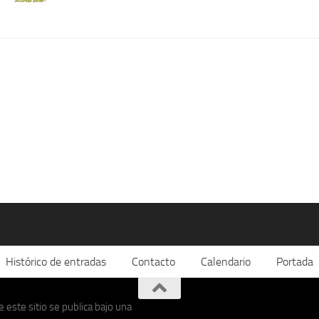
Histórico de entradas
Contacto
Calendario
Portada
 este sitio se publica bajo una