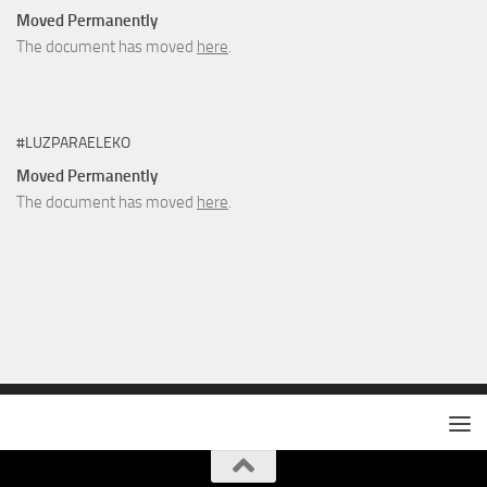
Moved Permanently
The document has moved
here
.
#LUZPARAELEKO
Moved Permanently
The document has moved
here
.