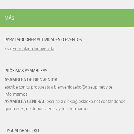
MÁS
PARA PROPONER ACTIVIDADES O EVENTOS
>>>
Formulario bienvenida
PRÓXIMAS ASAMBLEAS
ASAMBLEA DE BIENVENIDA
:
escribe con tu propuesta a bienvenidaeko@riseup.net y te
informamos.
ASAMBLEA GENERAL
: escribe a eleko@eslaeko.net contándonos
quién eres, de dónde vienes, y te informamos.
#AGUAPARAELEKO