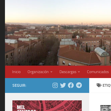
Saltar al contenido
Inicio
Organización
Descargas
Comunicados
SEGUIR:
ETI