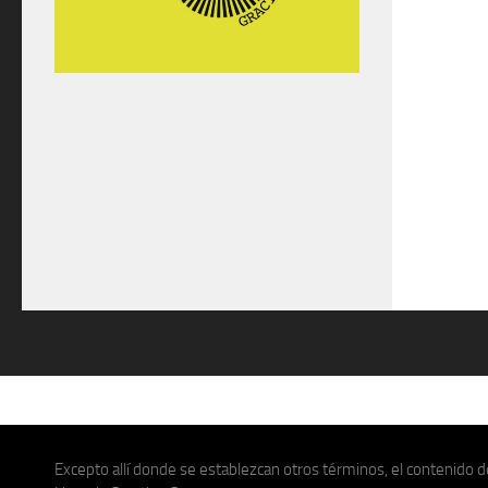
Excepto allí donde se establezcan otros términos, el contenido de