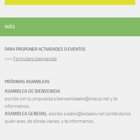
MÁS
PARA PROPONER ACTIVIDADES O EVENTOS
>>>
Formulario bienvenida
PRÓXIMAS ASAMBLEAS
ASAMBLEA DE BIENVENIDA
:
escribe con tu propuesta a bienvenidaeko@riseup.net y te
informamos.
ASAMBLEA GENERAL
: escribe a eleko@eslaeko.net contándonos
quién eres, de dónde vienes, y te informamos.