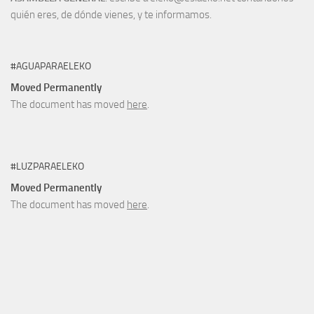
quién eres, de dónde vienes, y te informamos.
#AGUAPARAELEKO
Moved Permanently
The document has moved
here
.
#LUZPARAELEKO
Moved Permanently
The document has moved
here
.