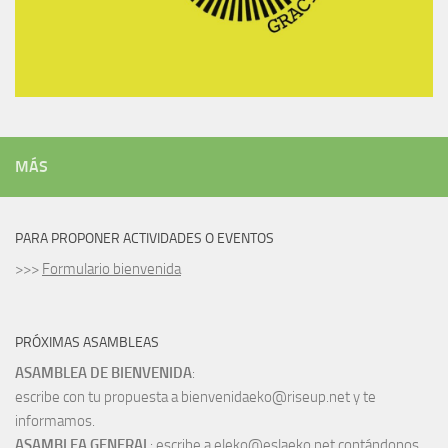
MÁS
PARA PROPONER ACTIVIDADES O EVENTOS
>>>
Formulario bienvenida
PRÓXIMAS ASAMBLEAS
ASAMBLEA DE BIENVENIDA
:
escribe con tu propuesta a bienvenidaeko@riseup.net y te
informamos.
ASAMBLEA GENERAL
: escribe a eleko@eslaeko.net contándonos