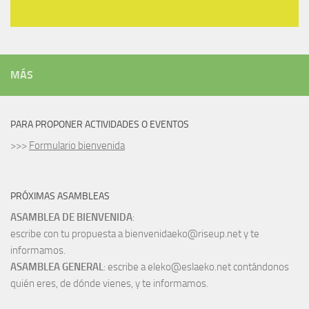
MÁS
PARA PROPONER ACTIVIDADES O EVENTOS
>>>
Formulario bienvenida
PRÓXIMAS ASAMBLEAS
ASAMBLEA DE BIENVENIDA
:
escribe con tu propuesta a bienvenidaeko@riseup.net y te
informamos.
ASAMBLEA GENERAL
: escribe a eleko@eslaeko.net contándonos
quién eres, de dónde vienes, y te informamos.