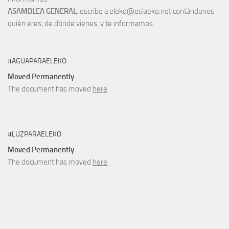
ASAMBLEA GENERAL
: escribe a eleko@eslaeko.net contándonos
quién eres, de dónde vienes, y te informamos.
#AGUAPARAELEKO
Moved Permanently
The document has moved
here
.
#LUZPARAELEKO
Moved Permanently
The document has moved
here
.