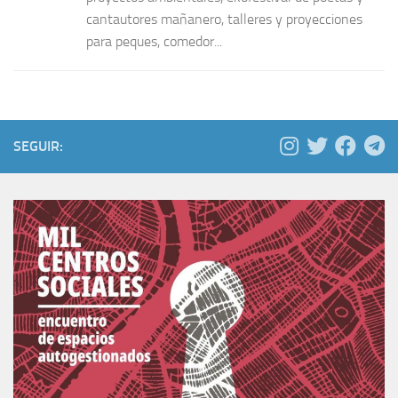
cantautores mañanero, talleres y proyecciones
para peques, comedor...
SEGUIR: