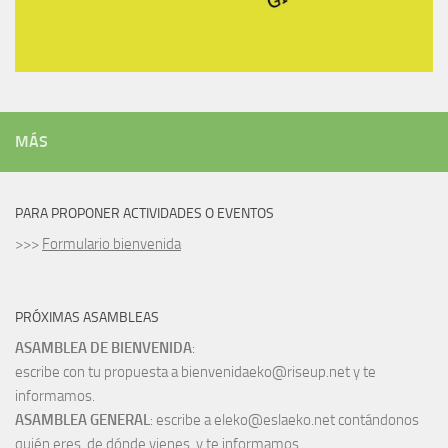
MÁS
PARA PROPONER ACTIVIDADES O EVENTOS
>>>
Formulario bienvenida
PRÓXIMAS ASAMBLEAS
ASAMBLEA DE BIENVENIDA
:
escribe con tu propuesta a bienvenidaeko@riseup.net y te
informamos.
ASAMBLEA GENERAL
: escribe a eleko@eslaeko.net contándonos
quién eres, de dónde vienes, y te informamos.