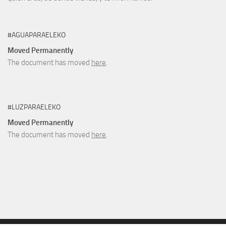
#AGUAPARAELEKO
Moved Permanently
The document has moved
here
.
#LUZPARAELEKO
Moved Permanently
The document has moved
here
.