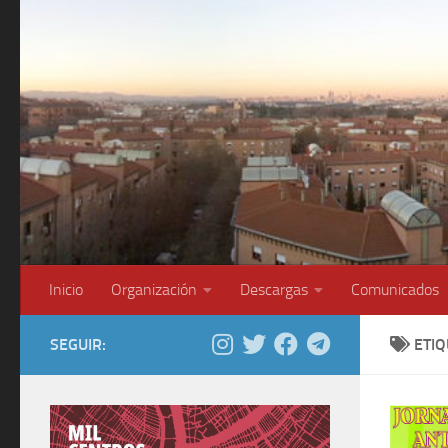
Saltar al contenido
Inicio
Organización
Descargas
Comunicados
SEGUIR:
ETI