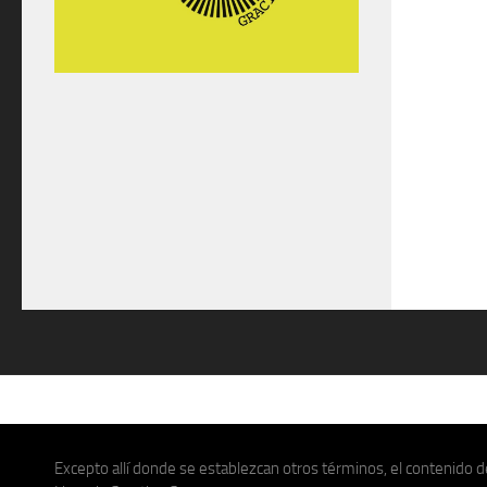
Excepto allí donde se establezcan otros términos, el contenido de