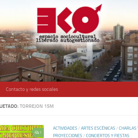
Contacto y redes sociales
QUETADO:
TORREJON 15M
ACTIVIDADES
/
ARTES ESCÉNICAS
/
CHARLAS 
1
PROYECCIONES
/
CONCIERTOS Y FIESTAS