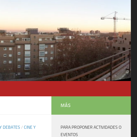
MÁS
Y DEBATES
/
CINE Y
PARA PROPONER ACTIVIDADES O
EVENTOS