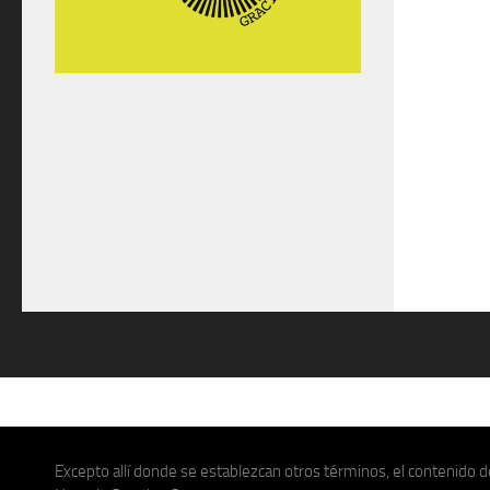
Excepto allí donde se establezcan otros términos, el contenido de