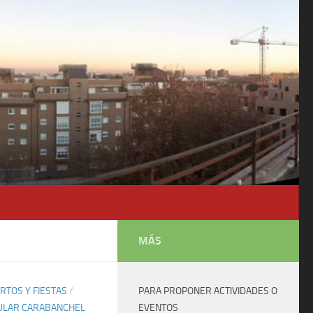
MÁS
RTOS Y FIESTAS
/
PARA PROPONER ACTIVIDADES O
ULAR CARABANCHEL
EVENTOS