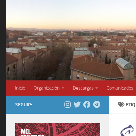
Saltar al contenido
Inicio
Organización
Descargas
Comunicados
SEGUIR:
ETI