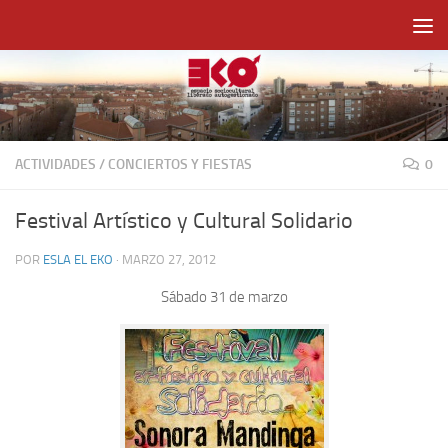
Saltar al contenido
ACTIVIDADES
/
CONCIERTOS Y FIESTAS
0
Festival Artístico y Cultural Solidario
POR
ESLA EL EKO
·
MARZO 27, 2012
Sábado 31 de marzo