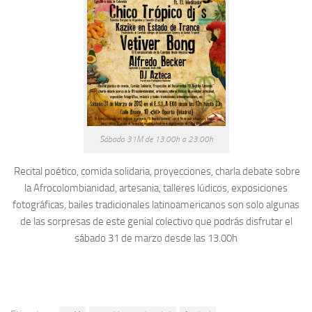
Sábado 31M de 13.00h a 23.00h
Recital poético, comida solidaria, proyecciones, charla debate sobre
la Afrocolombianidad, artesania, talleres lúdicos, exposiciones
fotográficas, bailes tradicionales latinoamericanos son solo algunas
de las sorpresas de este genial colectivo que podrás disfrutar el
sábado 31 de marzo desde las 13.00h