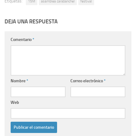
Etiquetas:
15M
asamblea carabanchel
festival
DEJA UNA RESPUESTA
Comentario
*
Nombre
*
Correo electrónico
*
Web