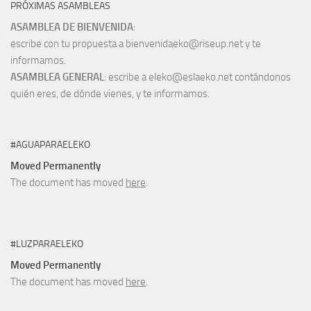
PRÓXIMAS ASAMBLEAS
ASAMBLEA DE BIENVENIDA
:
escribe con tu propuesta a bienvenidaeko@riseup.net y te
informamos.
ASAMBLEA GENERAL
: escribe a eleko@eslaeko.net contándonos
quién eres, de dónde vienes, y te informamos.
#AGUAPARAELEKO
Moved Permanently
The document has moved
here
.
#LUZPARAELEKO
Moved Permanently
The document has moved
here
.