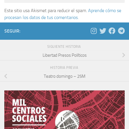
Este sitio usa Akismet para reducir el spam.
Aprende cómo se
procesan los datos de tus comentarios.
SEGUIR:
SIGUIENTE HISTORIA
Libertad Presos Políticos
HISTORIA PREVIA
Teatro domingo – 25M