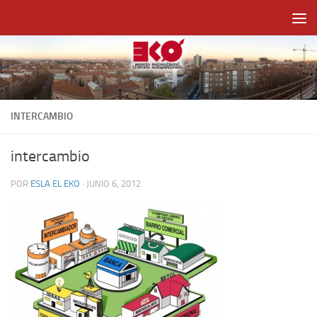
Saltar al contenido
INTERCAMBIO
intercambio
POR
ESLA EL EKO
·
JUNIO 6, 2012