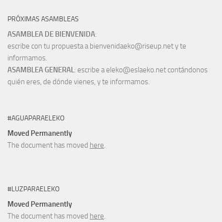
PRÓXIMAS ASAMBLEAS
ASAMBLEA DE BIENVENIDA
:
escribe con tu propuesta a bienvenidaeko@riseup.net y te
informamos.
ASAMBLEA GENERAL
: escribe a eleko@eslaeko.net contándonos
quién eres, de dónde vienes, y te informamos.
#AGUAPARAELEKO
Moved Permanently
The document has moved
here
.
#LUZPARAELEKO
Moved Permanently
The document has moved
here
.