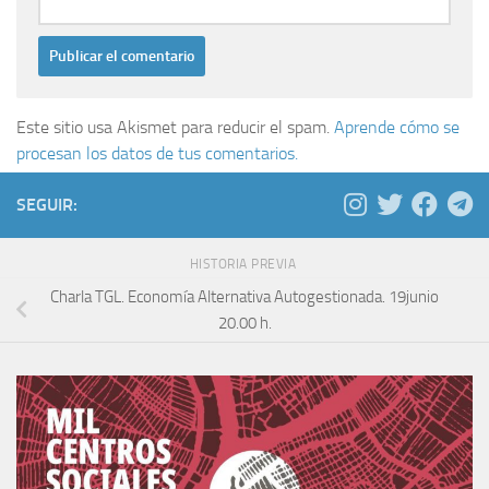
Este sitio usa Akismet para reducir el spam.
Aprende cómo se
procesan los datos de tus comentarios.
SEGUIR:
HISTORIA PREVIA
Charla TGL. Economía Alternativa Autogestionada. 19junio
20.00 h.