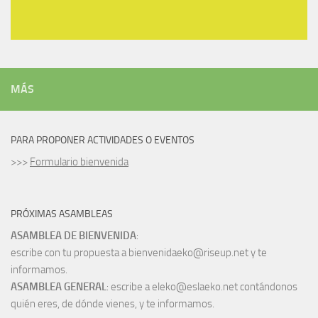
MÁS
PARA PROPONER ACTIVIDADES O EVENTOS
>>>
Formulario bienvenida
PRÓXIMAS ASAMBLEAS
ASAMBLEA DE BIENVENIDA
:
escribe con tu propuesta a bienvenidaeko@riseup.net y te
informamos.
ASAMBLEA GENERAL
: escribe a eleko@eslaeko.net contándonos
quién eres, de dónde vienes, y te informamos.