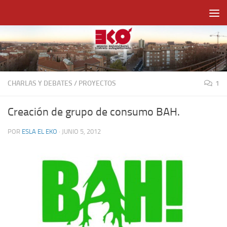
Saltar al contenido
CHARLAS Y DEBATES
/
PROYECTOS
1
Creación de grupo de consumo BAH.
POR
ESLA EL EKO
·
JUNIO 5, 2012