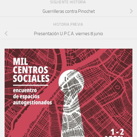
SIGUIENTE HISTORIA
Guerrilleras contra Pinochet
HISTORIA PREVIA
Presentación U.P.C.A. viernes 8 junio