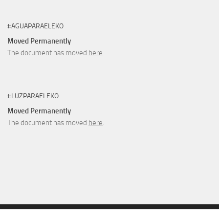
#AGUAPARAELEKO
Moved Permanently
The document has moved
here
.
#LUZPARAELEKO
Moved Permanently
The document has moved
here
.