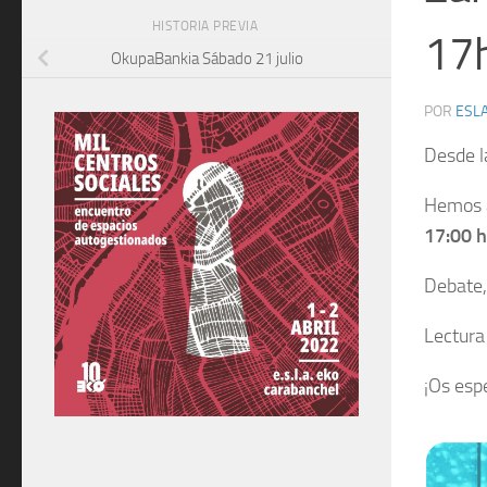
HISTORIA PREVIA
17
OkupaBankia Sábado 21 julio
POR
ESLA
Desde l
Hemos 
17:00 h
Debate,
Lectura
¡Os esp