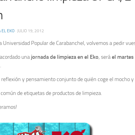
h
 EL EKO
·
JULIO 19, 2012
a Universidad Popular de Carabanchel, volvemos a pedir vues
acordado una
jornada de limpieza en el Eko
, será
el martes 
.
 reflexión y pensamiento conjunto de quién coge el mocho y 
 común de etiquetas de productos de limpieza.
eramos!