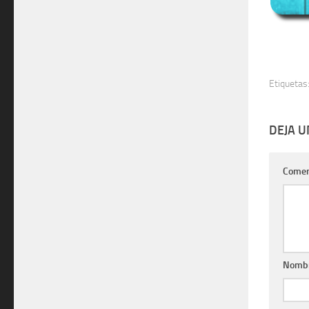
Etiquetas
DEJA 
Comen
Nomb