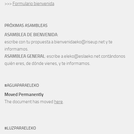
>>>
Formulario bienvenida
PRÓXIMAS ASAMBLEAS
ASAMBLEA DE BIENVENIDA
:
escribe con tu propuesta a bienvenidaeko@riseup.net y te
informamos.
ASAMBLEA GENERAL
: escribe a eleko@eslaeko.net contándonos
quién eres, de dónde vienes, y te informamos.
#AGUAPARAELEKO
Moved Permanently
The document has moved
here
.
#LUZPARAELEKO