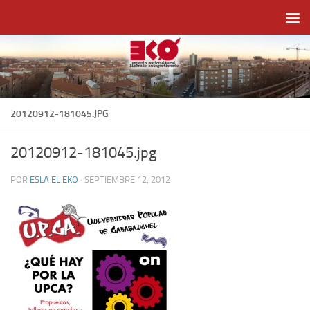
Saltar al contenido
20120912-181045.JPG
20120912-181045.jpg
POR
ESLA EL EKO
·
SEPTIEMBRE 12, 2012