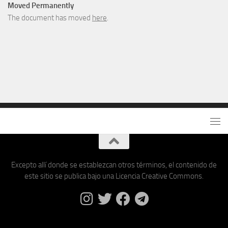
Moved Permanently
The document has moved
here
.
Excepto allí donde se establezcan otros términos, el contenido de
este sitio se publica bajo una Licencia Creative Commons.