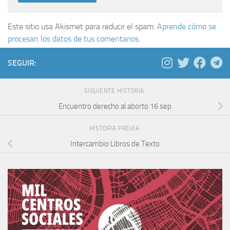
Este sitio usa Akismet para reducir el spam.
Aprende cómo se
procesan los datos de tus comentarios.
SEGUIR:
SIGUIENTE HISTORIA
Encuentro derecho al aborto 16 sep
HISTORIA PREVIA
Intercambio Libros de Texto