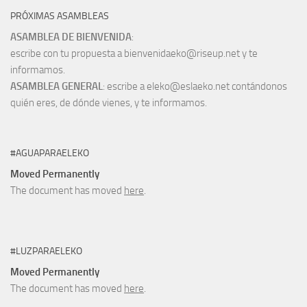
PRÓXIMAS ASAMBLEAS
ASAMBLEA DE BIENVENIDA
:
escribe con tu propuesta a bienvenidaeko@riseup.net y te
informamos.
ASAMBLEA GENERAL
: escribe a eleko@eslaeko.net contándonos
quién eres, de dónde vienes, y te informamos.
#AGUAPARAELEKO
Moved Permanently
The document has moved
here
.
#LUZPARAELEKO
Moved Permanently
The document has moved
here
.