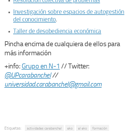
Resolución colectiva de problemas
Investigación sobre espacios de autogestión
del conocimiento
.
Taller de desobediencia económica
Pincha encima de cualquiera de ellos para
más información
+info:
Grupo en N-1
// Twitter:
@UPcarabanchel
//
universidad.carabanchel@gmail.com
Etiquetas:
actividades carabanchel
eko
el eko
formación