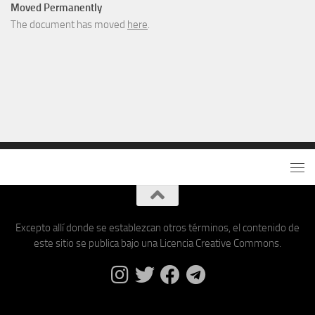
Moved Permanently
The document has moved
here
.
Excepto allí donde se establezcan otros términos, el contenido de
este sitio se publica bajo una Licencia Creative Commons.