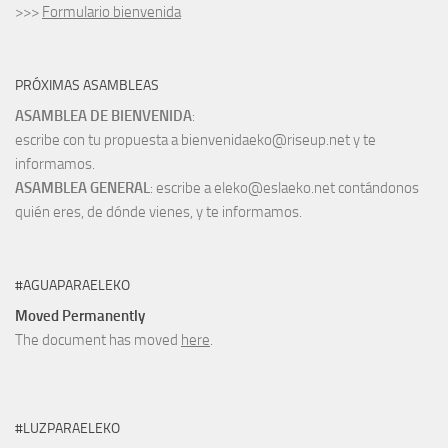
>>>
Formulario bienvenida
PRÓXIMAS ASAMBLEAS
ASAMBLEA DE BIENVENIDA
:
escribe con tu propuesta a bienvenidaeko@riseup.net y te
informamos.
ASAMBLEA GENERAL
: escribe a eleko@eslaeko.net contándonos
quién eres, de dónde vienes, y te informamos.
#AGUAPARAELEKO
Moved Permanently
The document has moved
here
.
#LUZPARAELEKO