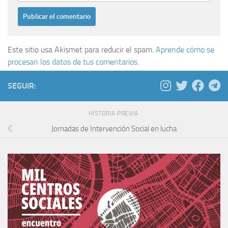
Este sitio usa Akismet para reducir el spam.
Aprende cómo se
procesan los datos de tus comentarios.
SEGUIR:
HISTORIA PREVIA
Jornadas de Intervención Social en lucha