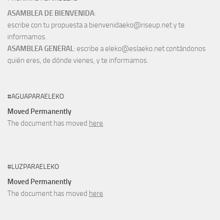
ASAMBLEA DE BIENVENIDA
:
escribe con tu propuesta a bienvenidaeko@riseup.net y te
informamos.
ASAMBLEA GENERAL
: escribe a eleko@eslaeko.net contándonos
quién eres, de dónde vienes, y te informamos.
#AGUAPARAELEKO
Moved Permanently
The document has moved
here
.
#LUZPARAELEKO
Moved Permanently
The document has moved
here
.