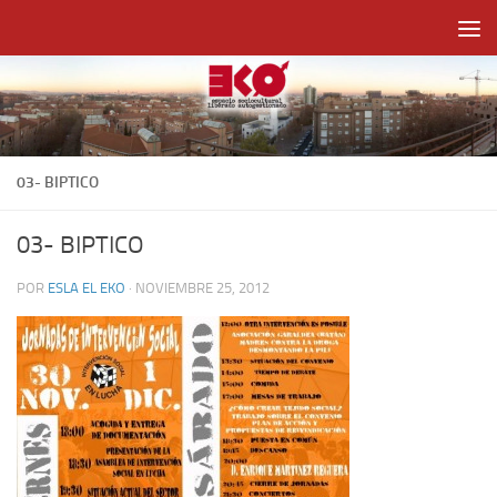
Saltar al contenido
03- BIPTICO
03- BIPTICO
POR
ESLA EL EKO
·
NOVIEMBRE 25, 2012