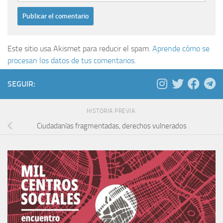
Este sitio usa Akismet para reducir el spam.
Aprende cómo se
procesan los datos de tus comentarios.
SEGUIR:
HISTORIA PREVIA
Ciudadanías fragmentadas, derechos vulnerados