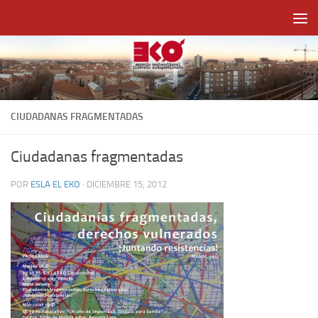
Saltar al contenido
CIUDADANAS FRAGMENTADAS
Ciudadanas fragmentadas
POR
ESLA EL EKO
·
DICIEMBRE 15, 2012