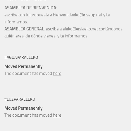
ASAMBLEA DE BIENVENIDA
:
escribe con tu propuesta a bienvenidaeko@riseup.net y te
informamos.
ASAMBLEA GENERAL
: escribe a eleko@eslaeko.net contándonos
quién eres, de dónde vienes, y te informamos.
#AGUAPARAELEKO
Moved Permanently
The document has moved
here
.
#LUZPARAELEKO
Moved Permanently
The document has moved
here
.