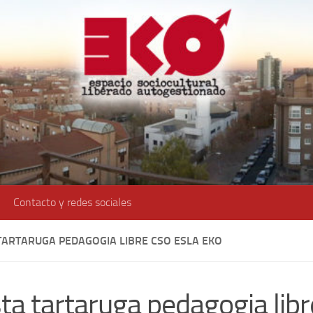
Contacto y redes sociales
 TARTARUGA PEDAGOGIA LIBRE CSO ESLA EKO
sta tartaruga pedagogia libr