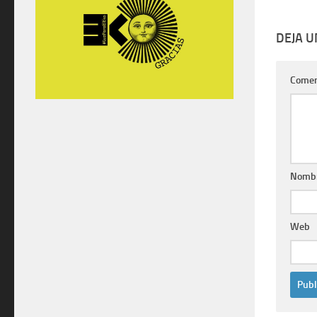
DEJA 
Comen
Nomb
Web