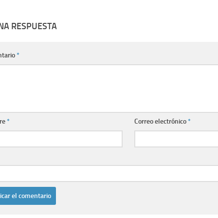
UNA RESPUESTA
tario
*
re
*
Correo electrónico
*