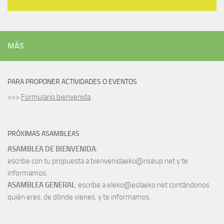
MÁS
PARA PROPONER ACTIVIDADES O EVENTOS
>>>
Formulario bienvenida
PRÓXIMAS ASAMBLEAS
ASAMBLEA DE BIENVENIDA
:
escribe con tu propuesta a bienvenidaeko@riseup.net y te
informamos.
ASAMBLEA GENERAL
: escribe a eleko@eslaeko.net contándonos
quién eres, de dónde vienes, y te informamos.