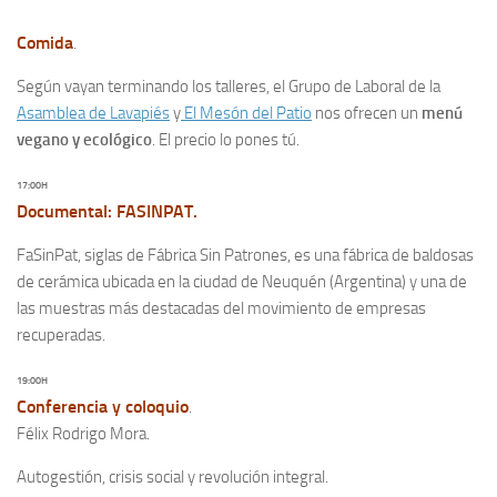
Comida
.
Según vayan terminando los talleres, el Grupo de Laboral de la
Asamblea de Lavapiés
y
El Mesón del Patio
nos ofrecen un
menú
vegano y ecológico
. El precio lo pones tú.
17:00H
Documental: FASINPAT.
FaSinPat, siglas de Fábrica Sin Patrones, es una fábrica de baldosas
de cerámica ubicada en la ciudad de Neuquén (Argentina) y una de
las muestras más destacadas del movimiento de empresas
recuperadas.
19:00H
Conferencia y coloquio
.
Félix Rodrigo Mora.
Autogestión, crisis social y revolución integral.