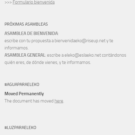
>>>
Formulario bienvenida
PRÓXIMAS ASAMBLEAS
ASAMBLEA DE BIENVENIDA
:
escribe con tu propuesta a bienvenidaeko@riseup.net y te
informamos.
ASAMBLEA GENERAL
: escribe a eleko@eslaeko.net contándonos
quién eres, de dónde vienes, y te informamos.
#AGUAPARAELEKO
Moved Permanently
The document has moved
here
.
#LUZPARAELEKO