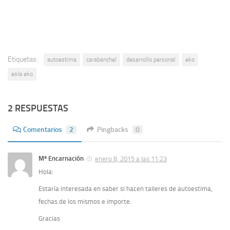
Etiquetas:
autoestima
carabanchel
desarrollo personal
eko
esla eko
2 RESPUESTAS
Comentarios
2
Pingbacks
0
Mª Encarnación
enero 8, 2015 a las 11:23
Hola:
Estaría interesada en saber si hacen talleres de autoestima,
fechas de los mismos e importe.
Gracias