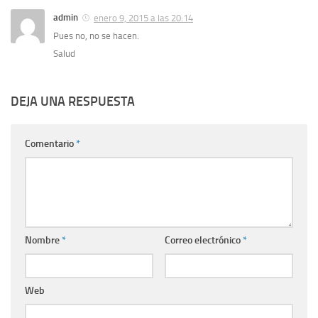
admin
enero 9, 2015 a las 20:14
Pues no, no se hacen.
Salud
DEJA UNA RESPUESTA
Comentario
*
Nombre
*
Correo electrónico
*
Web