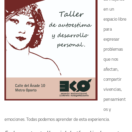
en un
espacio libre
para
expresar
problemas
que nos
afectan,
compartir
vivencias,
pensamient
os y
emociones. Todas podemos aprender de esta experiencia.