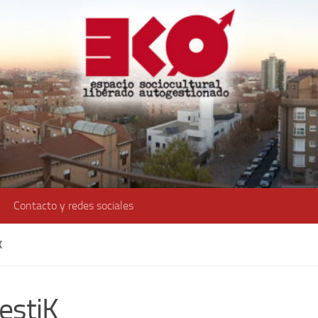
Contacto y redes sociales
K
estiK