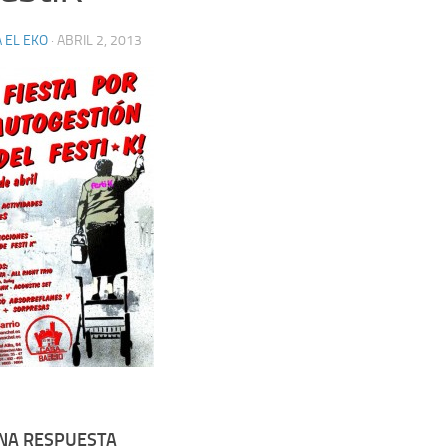
 EL EKO
·
ABRIL 2, 2013
UNA RESPUESTA