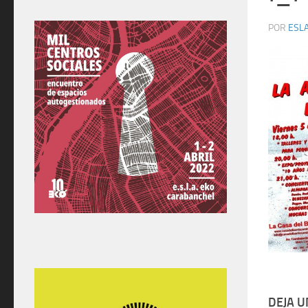
POR
ESLA
DEJA 