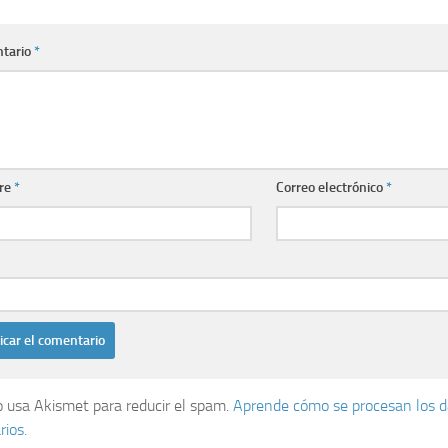
tario
*
re
*
Correo electrónico
*
io usa Akismet para reducir el spam.
Aprende cómo se procesan los d
ios.