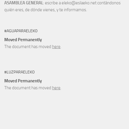
ASAMBLEA GENERAL
: escribe a eleko@eslaeko.net contándonos
quién eres, de dónde vienes, y te informamos.
#AGUAPARAELEKO
Moved Permanently
The document has moved
here
.
#LUZPARAELEKO
Moved Permanently
The document has moved
here
.