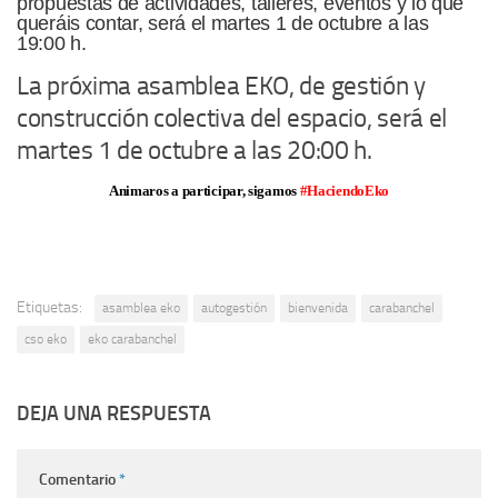
propuestas de actividades, talleres, eventos y lo que
queráis contar, será el martes 1 de octubre a las
19:00 h.
La próxima asamblea EKO, de gestión y
construcción colectiva del espacio, será el
martes 1 de octubre a las 20:00 h.
Animaros a participar, sigamos
#HaciendoEko
Etiquetas:
asamblea eko
autogestión
bienvenida
carabanchel
cso eko
eko carabanchel
DEJA UNA RESPUESTA
Comentario
*