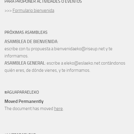
PARA PROPONER ACTIVIDADES O EVENTOS
>>>
Formulario bienvenida
PRÓXIMAS ASAMBLEAS
ASAMBLEA DE BIENVENIDA
:
escribe con tu propuesta a bienvenidaeko@riseup.net y te
informamos.
ASAMBLEA GENERAL
: escribe a eleko@eslaeko.net contándonos
quién eres, de dónde vienes, y te informamos.
#AGUAPARAELEKO
Moved Permanently
The document has moved
here
.