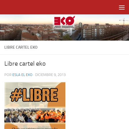
Saltar al contenido
LIBRE CARTEL EKO
Libre cartel eko
POR
ESLA EL EKO
·
DICIEMBRE 9, 2013