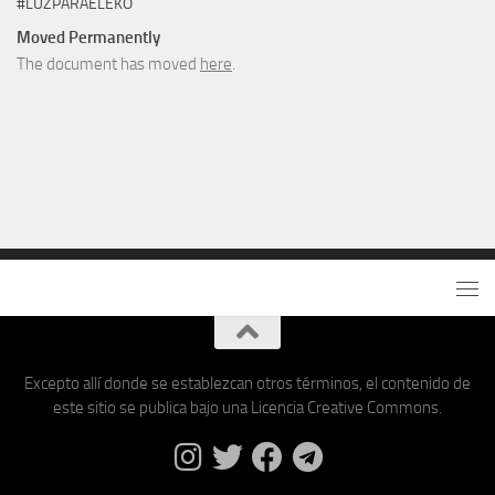
#LUZPARAELEKO
Moved Permanently
The document has moved
here
.
Excepto allí donde se establezcan otros términos, el contenido de
este sitio se publica bajo una Licencia Creative Commons.