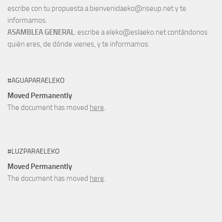
escribe con tu propuesta a bienvenidaeko@riseup.net y te
informamos.
ASAMBLEA GENERAL
: escribe a eleko@eslaeko.net contándonos
quién eres, de dónde vienes, y te informamos.
#AGUAPARAELEKO
Moved Permanently
The document has moved
here
.
#LUZPARAELEKO
Moved Permanently
The document has moved
here
.