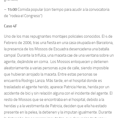
–
15:00
Comida popular (con tiempo para acudir a la convocatoria
de “rodea el Congreso”)
Caso 4F
Uno de los mas repugnantes montajes policiales conocidos. El 4 de
Febrero de 2006, tras una fiesta en una casa okupada en Barcelona,
la presencia de los Mossos de Escuadra desencadena una batalla
campal. Durante la trifulca, una maceta cae de una ventana sobre un
agente, dejándole en coma. Los Mossos enloquecen y detienen
aleatoriamente a varias personas a pie de calle, siendo imposible
que hubieran arrojado la maceta. Entre estas personas se
encuentra Rodrigo Lanza. Más tarde, en el hospital donde es
trasladado el agente herido, aparece Patricia Heras, herida por un
accidente de bici y sin relación alguna con el incidente del agente. El
resto de Mossos que se encontraba en el hospital, debido a la
heridas y a la vestimenta de Patricia, deciden que ella ha estado
presente en la pelea, la detienen y la imputan igualmente. Durante