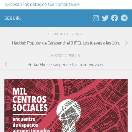
procesan los datos de tus comentarios.
SEGUIR:
SIGUIENTE HISTORIA
Hacklab Popular de Carabanchel (HPC). Los jueves a las 20h.
HISTORIA PREVIA
PerkutEko se suspende hasta nuevo aviso