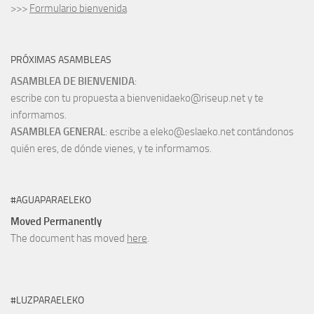
>>>
Formulario bienvenida
PRÓXIMAS ASAMBLEAS
ASAMBLEA DE BIENVENIDA
:
escribe con tu propuesta a bienvenidaeko@riseup.net y te
informamos.
ASAMBLEA GENERAL
: escribe a eleko@eslaeko.net contándonos
quién eres, de dónde vienes, y te informamos.
#AGUAPARAELEKO
Moved Permanently
The document has moved
here
.
#LUZPARAELEKO