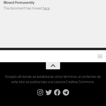
Moved Permanently
The document has moved
here
.
Excepto allí donde se establezcan otros términos, el contenido de
este sitio se publica bajo una Licencia Creative Commons.