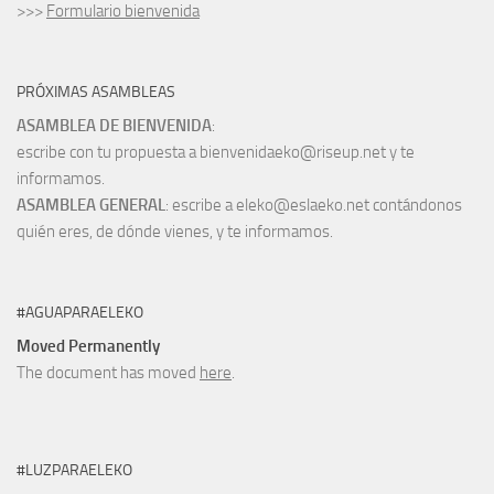
>>>
Formulario bienvenida
PRÓXIMAS ASAMBLEAS
ASAMBLEA DE BIENVENIDA
:
escribe con tu propuesta a bienvenidaeko@riseup.net y te
informamos.
ASAMBLEA GENERAL
: escribe a eleko@eslaeko.net contándonos
quién eres, de dónde vienes, y te informamos.
#AGUAPARAELEKO
Moved Permanently
The document has moved
here
.
#LUZPARAELEKO