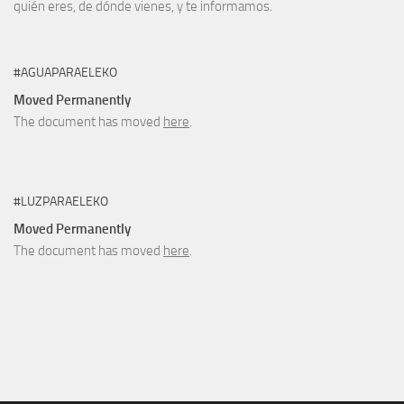
quién eres, de dónde vienes, y te informamos.
#AGUAPARAELEKO
Moved Permanently
The document has moved
here
.
#LUZPARAELEKO
Moved Permanently
The document has moved
here
.