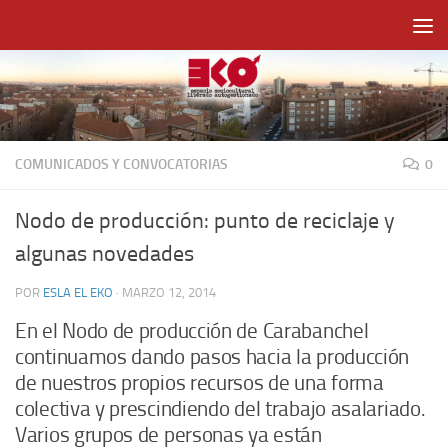
Saltar al contenido
COMUNICADOS Y CONVOCATORIAS
0
Nodo de producción: punto de reciclaje y
algunas novedades
POR
ESLA EL EKO
·
MARZO 12, 2014
En el Nodo de producción de Carabanchel
continuamos dando pasos hacia la producción
de nuestros propios recursos de una forma
colectiva y prescindiendo del trabajo asalariado.
Varios grupos de personas ya están