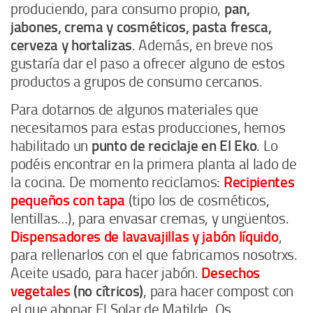
produciendo, para consumo propio,
pan,
jabones, crema y cosméticos, pasta fresca,
cerveza y hortalizas
. Además, en breve nos
gustaría dar el paso a ofrecer alguno de estos
productos a grupos de consumo cercanos.
Para dotarnos de algunos materiales que
necesitamos para estas producciones, hemos
habilitado un
punto de reciclaje en El Eko
. Lo
podéis encontrar en la primera planta al lado de
la cocina. De momento reciclamos:
Recipientes
pequeños con tapa
(tipo los de cosméticos,
lentillas…), para envasar cremas, y ungüentos.
Dispensadores de lavavajillas y jabón líquido
,
para rellenarlos con el que fabricamos nosotrxs.
Aceite usado, para hacer jabón.
Desechos
vegetales
(no cítricos)
, para hacer compost con
el que abonar El Solar de Matilde. Os