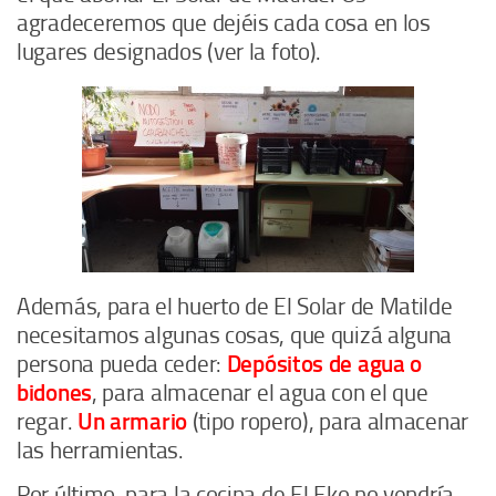
agradeceremos que dejéis cada cosa en los
lugares designados (ver la foto).
Además, para el huerto de El Solar de Matilde
necesitamos algunas cosas, que quizá alguna
persona pueda ceder:
Depósitos de agua o
bidones
, para almacenar el agua con el que
regar.
Un armario
(tipo ropero), para almacenar
las herramientas.
Por último, para la cocina de El Eko no vendría