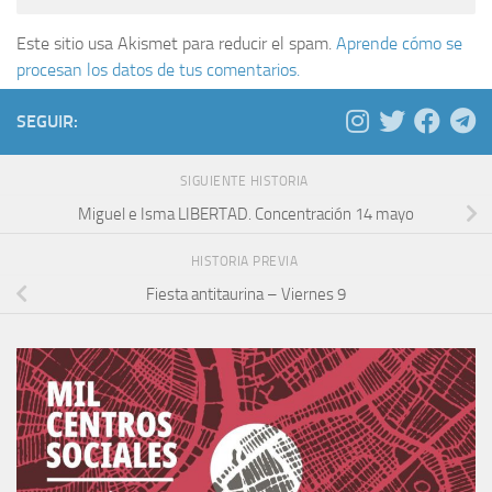
Este sitio usa Akismet para reducir el spam.
Aprende cómo se
procesan los datos de tus comentarios.
SEGUIR:
SIGUIENTE HISTORIA
Miguel e Isma LIBERTAD. Concentración 14 mayo
HISTORIA PREVIA
Fiesta antitaurina – Viernes 9