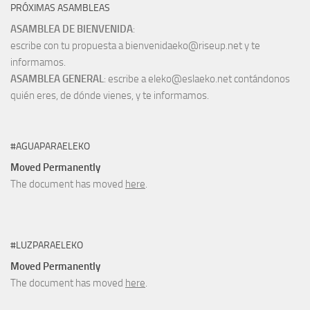
PRÓXIMAS ASAMBLEAS
ASAMBLEA DE BIENVENIDA
:
escribe con tu propuesta a bienvenidaeko@riseup.net y te
informamos.
ASAMBLEA GENERAL
: escribe a eleko@eslaeko.net contándonos
quién eres, de dónde vienes, y te informamos.
#AGUAPARAELEKO
Moved Permanently
The document has moved
here
.
#LUZPARAELEKO
Moved Permanently
The document has moved
here
.